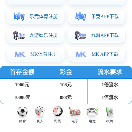
2026-06-06 15:01
69 次阅读
首页
/
体育热点
在刚刚落幕的WTT法兰克福冠军赛中，中国选手梁靖
崑上演了一场惊心动魄的逆转好戏，以3比2力克中国
台北名将林昀儒，不仅成功晋级四强，更因这场关键
胜利收获可观积分，其世界排名正式超越巴西选手雨
果·卡尔德拉诺，攀升至男单第五位。这场胜利不仅展
现了梁靖崑日益成熟的心理素质，也为他在奥运资格
争夺中增添了重要砝码。