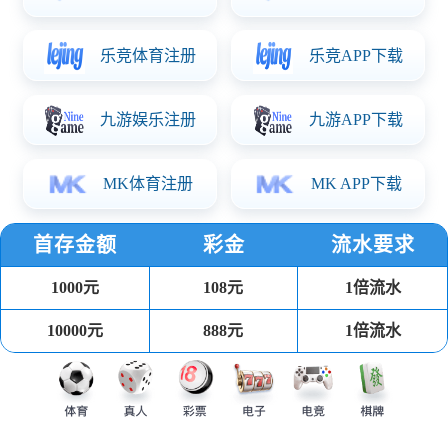
2026-06-09 15:02
38 次阅读
首页
/
体育热点
在刚刚过去的几站草地热身赛中，俄罗斯名将卢布列
夫的表现令人担忧。这位以暴力正手闻名于世的球
员，近期正手失误率出现明显激增，导致其在草地球
场上屡屡陷入被动。草地赛季本就节奏极快，对击球
稳定性和战术执行的要求更高，而卢布列夫目前的状
态，显然与他“进攻稳定性”的核心竞争力出现了严重
偏离。